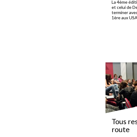
La 4ème éditi
et celui de De
terminer avec
1ère aux USA
Tous re
route