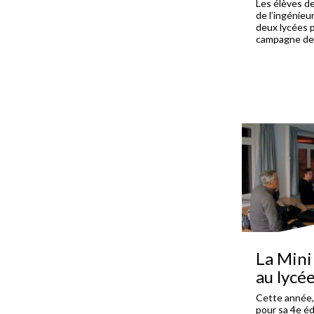
Les élèves de
de l’ingénieu
deux lycées p
campagne de 
La Mini
au lycé
Cette année, 
pour sa 4e éd