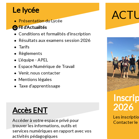
Le lycée
ACTU
Présentation du Lycée
Fil d'Actualités
Conditions et formalités d’inscription
Résultats aux examens session 2026
Tarifs
Règlements
L'équipe - APEL
Espace Numérique de Travail
Venir, nous contacter
Mentions légales
Taxe d'apprentissage
Inscri
2026
Accès ENT
Les inscripti
Accéder à votre espace privé pour
Contacter le 
trouver les informations, outils et
services numériques en rapport avec vos
activités pédagogiques