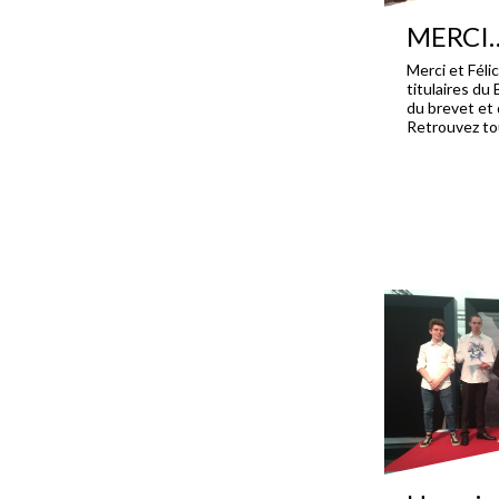
MERCI…
Merci et Féli
titulaires du
du brevet et 
Retrouvez tou