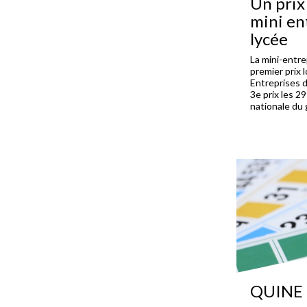
Un prix
mini en
lycée
La mini-entr
premier prix 
Entreprises d
3e prix les 29
nationale du
QUINE 