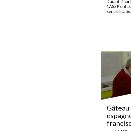
Durant 2 aprè
1ASSP ont par
sensibilisatio
Gâteau 
espagno
francis