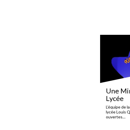
Une Min
Lycée
L’équipe de l
lycée Louis 
ouvertes…