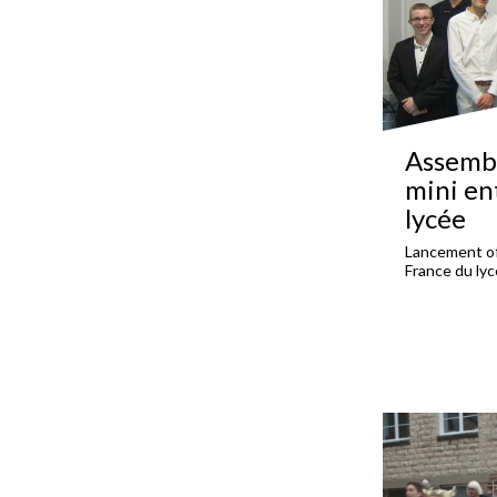
Assembl
mini en
lycée
Lancement off
France du lyc