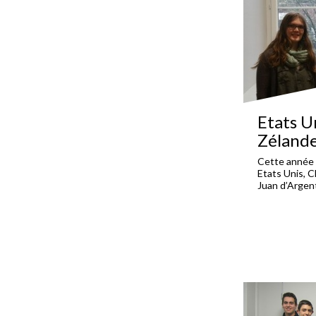
Etats U
Zéland
Cette année 
Etats Unis, C
Juan d’Argen