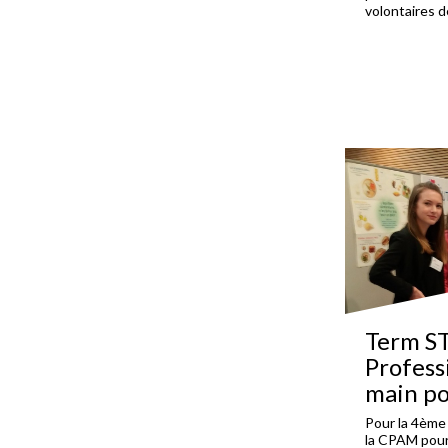
volontaires d
Term ST
Profess
main po
Pour la 4ème 
la CPAM pour 