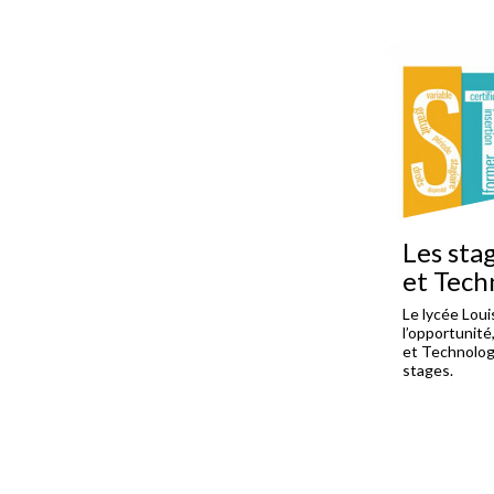
Les sta
et Tech
Le lycée Lou
l’opportunité
et Technologi
stages.