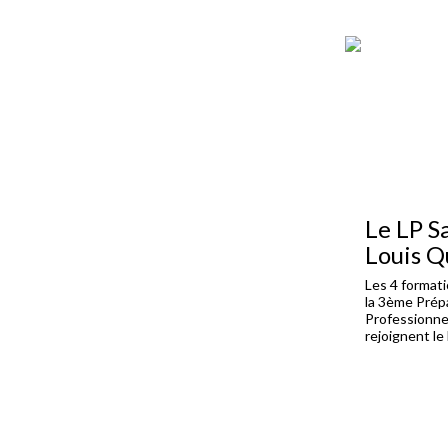
Le LP S
Louis Q
Les 4 format
la 3ème Prép
Professionne
rejoignent le