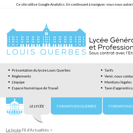
Ce site utilise Google Analytics. En continuant à naviguer, vous nous auto
Présentation du lycée Louis Querbes
Tarifs
Règlements
Venir, nous conta
L’équipe
Mentions légales
Espace Numérique de Travail
Taxe d’apprentiss
LE LYCÉE
FORMATIONS QUERBES
FORMATIONS S
Le lycée
Fil d’Actualités
>