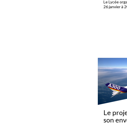
Le Lycée orga
26 janvier à 2
Le proj
son env