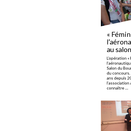
« Fémin
l’aérona
au salo
L’opération «
l’aéronautique
Salon du Bou
du concours.
ans depuis 20
l’association 
connaître …