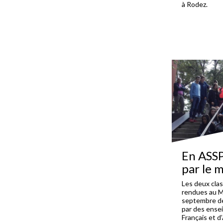
à Rodez.
En ASSP
par le 
Les deux cla
rendues au M
septembre de
par des ense
Français et d