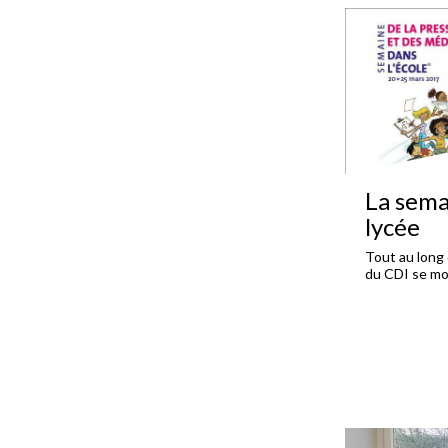
La sema
lycée
Tout au long 
du CDI se mob