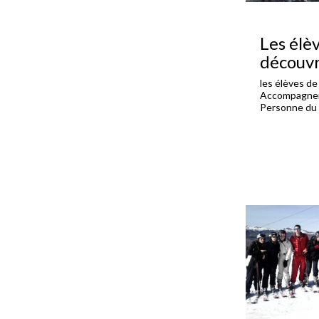
Les élè
découvr
les élèves d
Accompagneme
Personne du