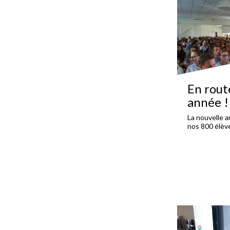
En rout
année !
La nouvelle a
nos 800 élèv