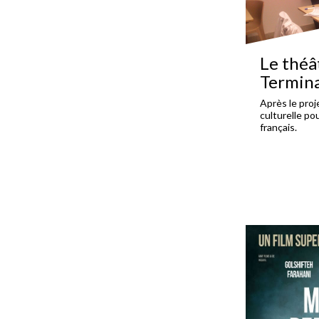
Le théât
Termin
Après le proj
culturelle po
français.