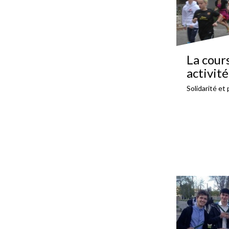
La cours
activit
Solidarité et