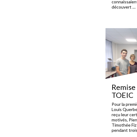
connaissaien
découvert …
Remise 
TOEIC
Pour la premi
Louis Querbe
reçu leur cer
motivés, Pier
Timothée Fiz 
pendant trois