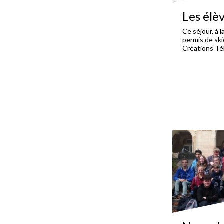
Les élè
Ce séjour, à la
permis de ski
Créations Té