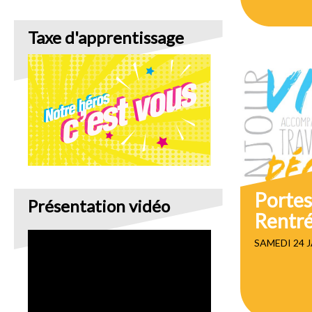
Taxe d'apprentissage
Portes
Présentation vidéo
Rentr
SAMEDI 24 J