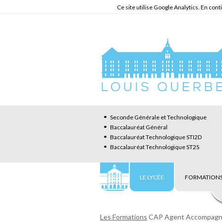
Ce site utilise Google Analytics. En co
Seconde Générale et Technologique
Baccalauréat Général
Baccalauréat Technologique STI2D
Baccalauréat Technologique ST2S
LE LYCÉE
FORMATIONS
Les Formations
CAP Agent Accompagn