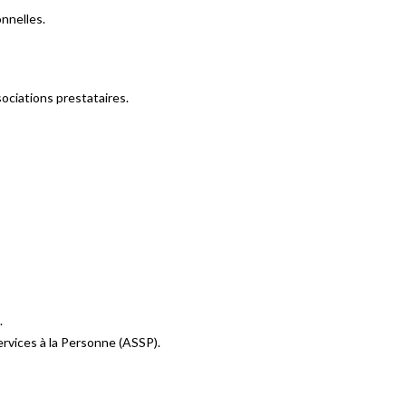
onnelles.
sociations prestataires.
.
vices à la Personne (ASSP).