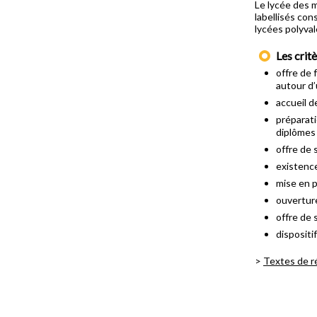
Le lycée des m
labellisés con
lycées polyva
Les critè
offre de 
autour d
accueil d
préparat
diplômes
offre de 
existence
mise en p
ouvertur
offre de
dispositi
>
Textes de r