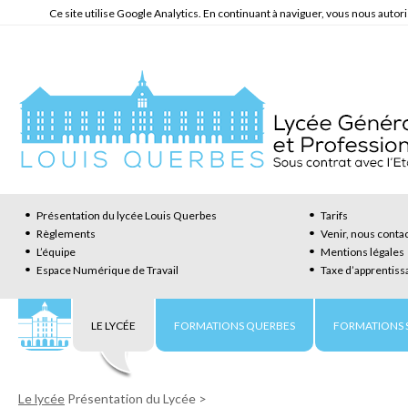
Ce site utilise Google Analytics. En continuant à naviguer, vous nous auto
Présentation du lycée Louis Querbes
Tarifs
Règlements
Venir, nous conta
L’équipe
Mentions légales
Espace Numérique de Travail
Taxe d’apprentiss
LE LYCÉE
FORMATIONS QUERBES
FORMATIONS S
Le lycée
Présentation du Lycée
>