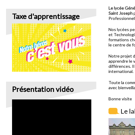
Le lycée Géné
Saint Joseph
p
Taxe d'apprentissage
Professionnell
Nos lycées pe
et Technologi
formations cho
le centre de 
Notre projet d
apprendre le v
différences. I
international.
Toute la comm
Présentation vidéo
avec bienveill
Bonne visite
Le la