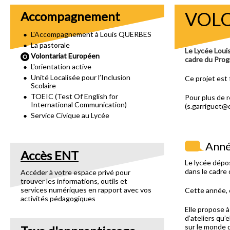
VOL
Accompagnement
L'Accompagnement à Louis QUERBES
La pastorale
Le Lycée Louis
Volontariat Européen
cadre du Prog
L'orientation active
Unité Localisée pour l’Inclusion
Ce projet est
Scolaire
TOEIC (Test Of English for
Pour plus de 
International Communication)
(s.garriguet@
Service Civique au Lycée
Anné
Accès ENT
Le lycée dépo
dans le cadre
Accéder à votre espace privé pour
trouver les informations, outils et
services numériques en rapport avec vos
Cette année, c
activités pédagogiques
Elle propose à
d’ateliers qu’
sur le monde q