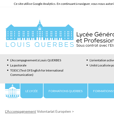
Ce site utilise Google Analytics. En continuant à naviguer, vous nous auto
L’Accompagnement à Louis QUERBES
L’orientation activ
La pastorale
Unité Localisée po
TOEIC (Test Of English for International
Communication)
LE LYCÉE
FORMATIONS QUERBES
FORMATIONS S
L'Accompagnement
Volontariat Européen
>