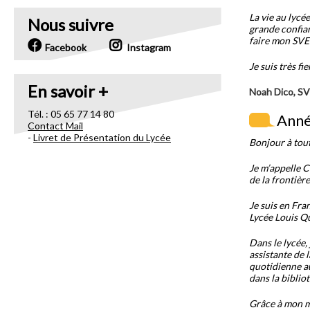
La vie au lyc
Nous suivre
grande confian
faire mon SVE 
Facebook
Instagram
Je suis très fi
En savoir +
Noah Dico, SV
Tél. : 05 65 77 14 80
Anné
Contact Mail
-
Livret de Présentation du Lycée
Bonjour à tout
Je m’appelle Cr
de la frontière
Je suis en Fra
Lycée Louis Q
Dans le lycée, 
assistante de 
quotidienne a
dans la biblio
Grâce à mon mé