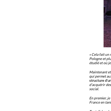
« Cela fait un
Pologne et plu
étudié et où je 
Maintenant et
qui permet aux
structure d’un
d’acquérir de
social.
En premier, je
France en tant