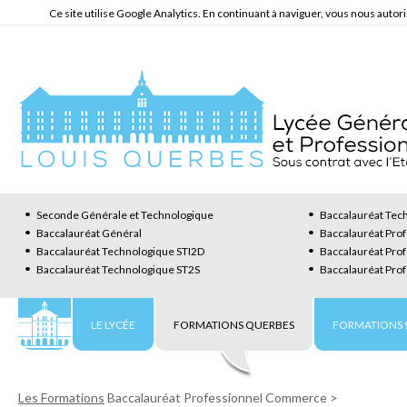
Ce site utilise Google Analytics. En continuant à naviguer, vous nous auto
Seconde Générale et Technologique
Baccalauréat Te
Baccalauréat Général
Baccalauréat Pr
Baccalauréat Technologique STI2D
Baccalauréat Pro
Baccalauréat Technologique ST2S
Baccalauréat Pro
LE LYCÉE
FORMATIONS QUERBES
FORMATIONS S
Les Formations
Baccalauréat Professionnel Commerce
>