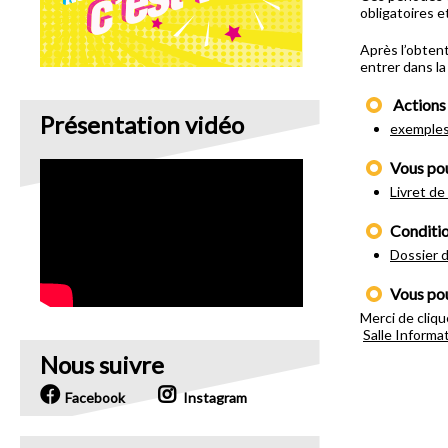
obligatoires e
Après l’obten
entrer dans la
Actions 
Présentation vidéo
exemple
Vous pou
Livret d
Conditio
Dossier d
Vous pou
Merci de cliqu
Salle Informa
Nous suivre
Facebook
Instagram