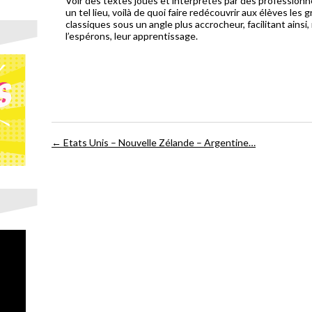
Voir des textes joués et interprétés par des professionn
un tel lieu, voilà de quoi faire redécouvrir aux élèves les 
classiques sous un angle plus accrocheur, facilitant ainsi,
l’espérons, leur apprentissage.
←
Etats Unis – Nouvelle Zélande – Argentine…