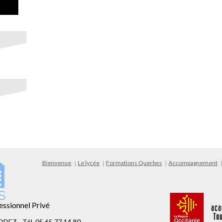
Bienvenue
Le lycée
Formations Querbes
Accompagnement
essionnel Privé
ODEZ - Tél. 05 65 77 14 80