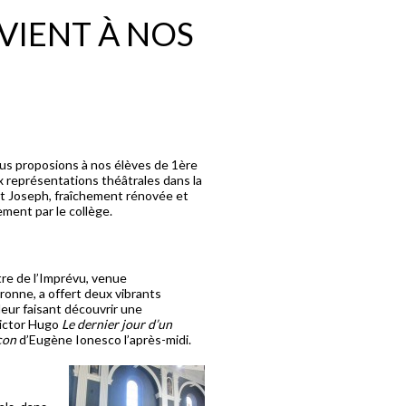
VIENT À NOS
ous proposions à nos élèves de 1ère
x représentations théâtrales dans la
nt Joseph, fraîchement rénovée et
ement par le collège.
tre de l’Imprévu, venue
onne, a offert deux vibrants
leur faisant découvrir une
Victor Hugo
Le dernier jour d’un
çon
d’Eugène Ionesco l’après-midi.