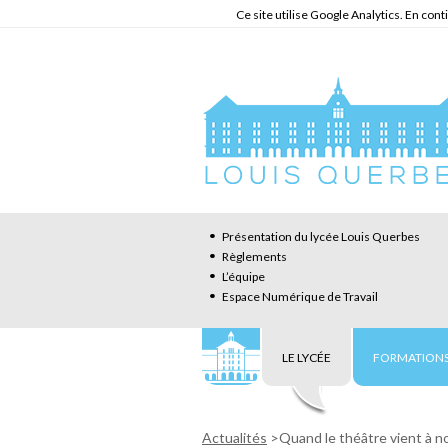
Ce site utilise Google Analytics. En co
Présentation du lycée Louis Querbes
Règlements
L’équipe
Espace Numérique de Travail
LE LYCÉE
FORMATIONS
Actualités
>
Quand le théâtre vient à n