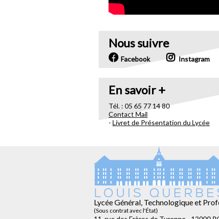
Nous suivre
Facebook
Instagram
En savoir +
Tél. : 05 65 77 14 80
Contact Mail
-
Livret de Présentation du Lycée
Lycée Général, Technologique et Prof
(Sous contrat avec l'État)
11, rue des Frères de Turenne - 12000 R