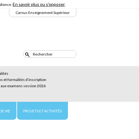
En savoir plus ou s'opposer
udience.
.
Carnus Enseignement Supérieur
alités
s et formalités d’inscription
s aux examens session 2026
DE VIE
PROJETS ET ACTIVITÉS