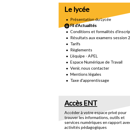
Le lycée
Présentation du Lycée
Fil d'Actualités
Conditions et formalités d’inscri
Résultats aux examens session 
Tarifs
Règlements
L'équipe - APEL
Espace Numérique de Travail
Venir, nous contacter
Mentions légales
Taxe d'apprentissage
Accès ENT
Accéder à votre espace privé pour
trouver les informations, outils et
services numériques en rapport ave
activités pédagogiques