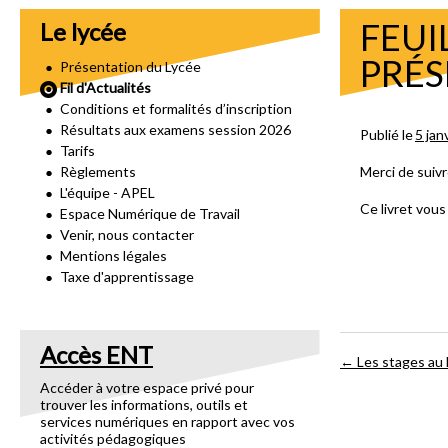
FEUI
Le lycée
PRÉS
Présentation du Lycée
Fil d'Actualités
Conditions et formalités d’inscription
Résultats aux examens session 2026
Publié le
5 jan
Tarifs
Règlements
Merci de suivr
L'équipe - APEL
Ce livret vous
Espace Numérique de Travail
Venir, nous contacter
Mentions légales
Taxe d'apprentissage
Accès ENT
←
Les stages au 
Accéder à votre espace privé pour
trouver les informations, outils et
services numériques en rapport avec vos
activités pédagogiques