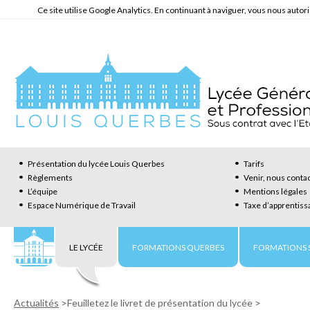
Ce site utilise Google Analytics. En continuant à naviguer, vous nous auto
Présentation du lycée Louis Querbes
Tarifs
Règlements
Venir, nous conta
L’équipe
Mentions légales
Espace Numérique de Travail
Taxe d’apprentiss
LE LYCÉE
FORMATIONS QUERBES
FORMATIONS S
Actualités
>
Feuilletez le livret de présentation du lycée
>