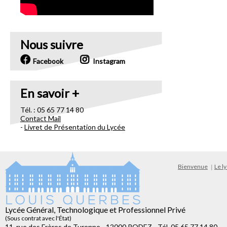
Nous suivre
Facebook
Instagram
En savoir +
Tél. : 05 65 77 14 80
Contact Mail
-
Livret de Présentation du Lycée
Bienvenue
Le l
Lycée Général, Technologique et Professionnel Privé
(Sous contrat avec l'État)
11, rue des Frères de Turenne - 12000 RODEZ - Tél. 05 65 77 14 80